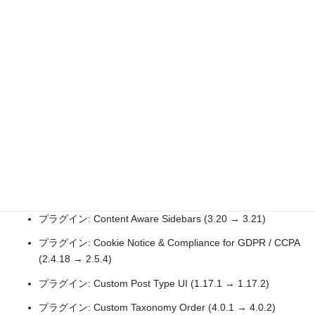
(1.8.12 → 1.8.13)
プラグイン: Advanced Google reCAPTCHA (1.25 → 1.26)
プラグイン: Akismet Anti-spam: Spam Protection (5.3.4 →
5.3.5)
プラグイン: All in One SEO (4.7.5 → 4.7.7)
プラグイン: Classic Editor (1.6.5 → 1.6.7)
プラグイン: Contact Form 7 (6.0 → 6.0.1)
プラグイン: Contact Form 7 Multilingual (1.3.1 → 1.3.2)
プラグイン: Contact Form CFDB7 (1.2.9 → 1.2.10)
プラグイン: Content Aware Sidebars (3.20 → 3.21)
プラグイン: Cookie Notice & Compliance for GDPR / CCPA
(2.4.18 → 2.5.4)
プラグイン: Custom Post Type UI (1.17.1 → 1.17.2)
プラグイン: Custom Taxonomy Order (4.0.1 → 4.0.2)